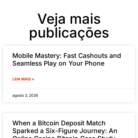
Veja mais
publicações
Mobile Mastery: Fast Cashouts and
Seamless Play on Your Phone
LEIA MAIS »
agosto 3, 2026
When a Bitcoin Deposit Match
Sparked a Six-Figure Journey: An