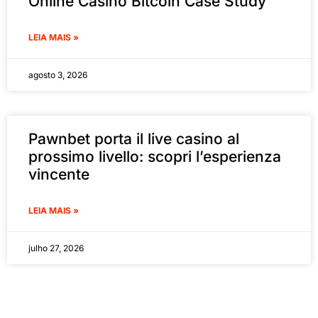
Online Casino Bitcoin Case Study
LEIA MAIS »
agosto 3, 2026
Pawnbet porta il live casino al
prossimo livello: scopri l’esperienza
vincente
LEIA MAIS »
julho 27, 2026