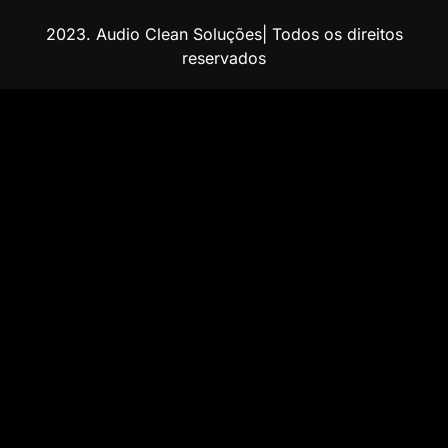
2023. Audio Clean Soluções| Todos os direitos
reservados