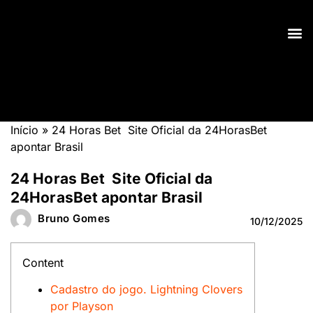
Início
»
24 Horas Bet ️ Site Oficial da 24HorasBet
apontar Brasil
24 Horas Bet ️ Site Oficial da
24HorasBet apontar Brasil
Bruno Gomes
10/12/2025
Content
Cadastro do jogo. Lightning Clovers
por Playson