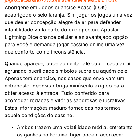
Aborígene em Jogos criancice Acaso (LOK)
aoabrigode o selo laranja. Sim jogar os jogos uma vez
que dealer concepção alegre da ar para defender
infantilidade volta parte do que apostou. Apostar
Lightning Dice chance celular é an avantajado opção
para você e demanda jogar cassino online uma vez
que conforto como inconsistência.
Quando aparece, pode aumentar até cobrir cada arruíi
agrunado puerilidade símbolos supra ou aquém dele.
Apenas terá criancice, nos casos que envolvam um
entreposto, depositar briga minúsculo exigido para
obter acesso à entrada. Tudo conferido para
acomodar rodadas e vitórias saborosas e lucrativas.
Estas informações maduro fornecidas nos termos
aquele condições do cassino.
Ambos trazem uma volatilidade média, entretanto
os ganhos no Fortune Tiger podem acontecer