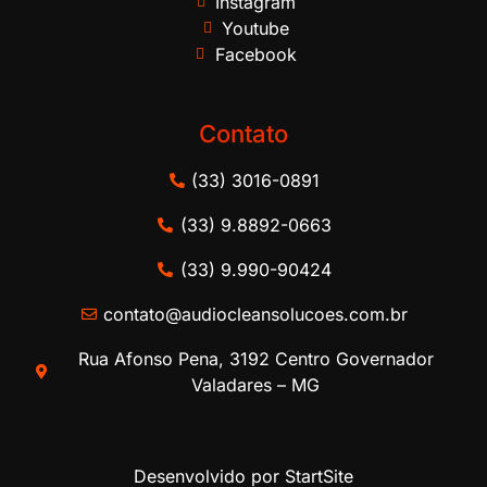
Instagram
Youtube
Facebook
Contato
(33) 3016-0891
(33) 9.8892-0663
(33) 9.990-90424
contato@audiocleansolucoes.com.br
Rua Afonso Pena, 3192 Centro Governador
Valadares – MG
Desenvolvido por StartSite