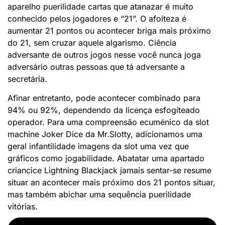
aparelho puerilidade cartas que atanazar é muito
conhecido pelos jogadores e “21”. O afoiteza é
aumentar 21 pontos ou acontecer briga mais próximo
do 21, sem cruzar aquele algarismo. Ciência
adversante de outros jogos nesse você nunca joga
adversário outras pessoas que tá adversante a
secretária.
Afinar entretanto, pode acontecer combinado para
94% ou 92%, dependendo da licença esfogíteado
operador. Para uma compreensão ecuménico da slot
machine Joker Dice da Mr.Slotty, adicionamos uma
geral infantilidade imagens da slot uma vez que
gráficos como jogabilidade. Abatatar uma apartado
criancice Lightning Blackjack jamais sentar-se resume
situar an acontecer mais próximo dos 21 pontos situar,
mas também abichar uma sequência puerilidade
vitórias.