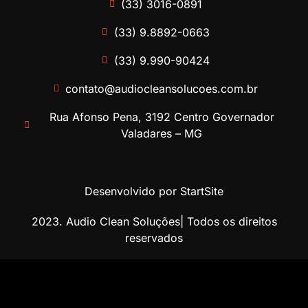
(33) 3016-0891
(33) 9.8892-0663
(33) 9.990-90424
contato@audiocleansolucoes.com.br
Rua Afonso Pena, 3192 Centro Governador
Valadares – MG
Desenvolvido por StartSite
2023. Audio Clean Soluções| Todos os direitos
reservados