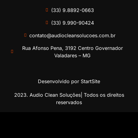
(33) 9.8892-0663
(33) 9.990-90424
contato@audiocleansolucoes.com.br
Rua Afonso Pena, 3192 Centro Governador
Valadares – MG
Desenvolvido por StartSite
2023. Audio Clean Soluções| Todos os direitos
reservados