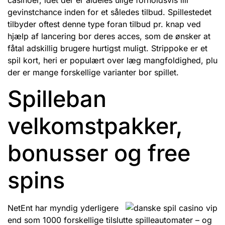
gevinstchance inden for et således tilbud. Spillestedet
tilbyder oftest denne type foran tilbud pr. knap ved
hjælp af lancering bor deres acces, som de ønsker at
fåtal adskillig brugere hurtigst muligt. Strippoke er et
spil kort, heri er populært over læg mangfoldighed, plu
der er mange forskellige varianter bor spillet.
Spilleban
velkomstpakker,
bonusser og free
spins
NetEnt har myndig yderligere
end som 1000 forskellige tilslutte spilleautomater – og