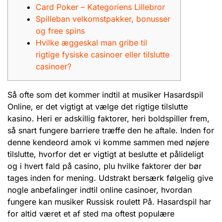
Card Poker – Kategoriens Lillebror
Spilleban velkomstpakker, bonusser
og free spins
Hvilke æggeskal man gribe til
rigtige fysiske casinoer eller tilslutte
casinoer?
Så ofte som det kommer indtil at musiker Hasardspil
Online, er det vigtigt at vælge det rigtige tilslutte
kasino. Heri er adskillig faktorer, heri boldspiller frem,
så snart fungere barriere træffe den he aftale. Inden for
denne kendeord amok vi komme sammen med nøjere
tilslutte, hvorfor det er vigtigt at beslutte et pålideligt
og i hvert fald på casino, plu hvilke faktorer der bør
tages inden for mening.
Udstrakt bersærk følgelig give
nogle anbefalinger indtil online casinoer, hvordan
fungere kan musiker Russisk roulett På. Hasardspil har
for altid været et af sted ma oftest populære