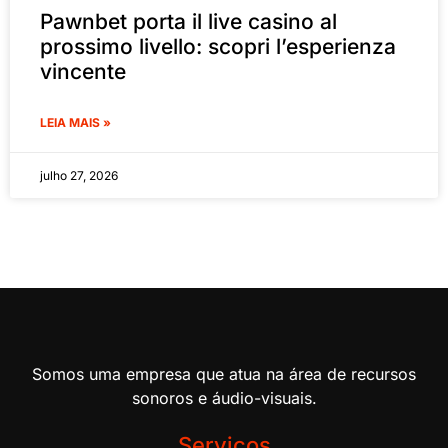
Pawnbet porta il live casino al
prossimo livello: scopri l’esperienza
vincente
LEIA MAIS »
julho 27, 2026
Somos uma empresa que atua na área de recursos
sonoros e áudio-visuais.
Serviços