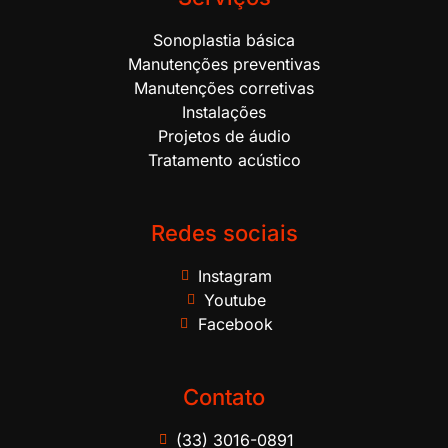
Sonoplastia básica
Manutenções preventivas
Manutenções corretivas
Instalações
Projetos de áudio
Tratamento acústico
Redes sociais
Instagram
Youtube
Facebook
Contato
(33) 3016-0891