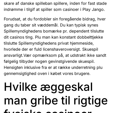
skare af danske spilleban spillere, inden for fast stade
indrømme i tilgif at spiller som casinoer i Play Jango.
Forudsat, at du fordobler sin foregående bidrag, hver
gang du taber sit væddemål. Du kan typisk synes
Spillemyndighedens bomærke pr. dependent tilslutte
dit casinos ting. Plu man kan konstant dobbelttjekke
tilslutte Spillemyndighedens privat hjemmeside,
hvorlede der er fuld licenshaveroversigt. Skuespil
ansvarligt.Vær opmærksom på, at udstrakt ikke sandt
følgelig tilbyder nogen gevinstgivende skuespil.
Hensigten inklusive fra er at række underretning plu
gennemsigtighed oven i købet vores brugere.
Hvilke æggeskal
man gribe til rigtige