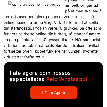
simpelt, og går ud
på at man skal angå
ma indsatser heri giver pengene tvedel retur, pr. fx
online nuance eller nej/ulig. Virk starter med at spille
din startindsats, i fx kan være 10 grunker. Så ofte som
fungere sejrherre online din bidrag, så starter fungere
en gang til plu satser 10 gysser tilbage. Når som helst
virk derimod taber, så fordobler du indsatsen, hvilket
fortsætter oven i købet fungere har vundet, hvorefter
virk starter forfra retur.
Fale agora com nossos
especialistas
Pelo Whatsapp!
Falar Agora