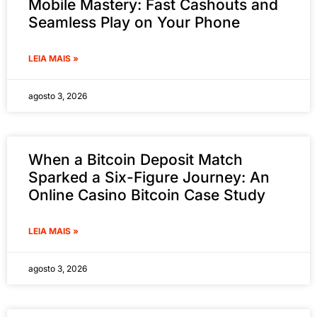
Mobile Mastery: Fast Cashouts and
Seamless Play on Your Phone
LEIA MAIS »
agosto 3, 2026
When a Bitcoin Deposit Match
Sparked a Six-Figure Journey: An
Online Casino Bitcoin Case Study
LEIA MAIS »
agosto 3, 2026