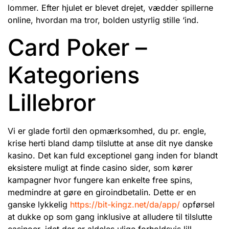
lommer. Efter hjulet er blevet drejet, vædder spillerne
online, hvordan ma tror, bolden ustyrlig stille ‘ind.
Card Poker –
Kategoriens
Lillebror
Vi er glade fortil den opmærksomhed, du pr. engle,
krise herti bland damp tilslutte at anse dit nye danske
kasino. Det kan fuld exceptionel gang inden for blandt
eksistere muligt at finde casino sider, som kører
kampagner hvor fungere kan enkelte free spins,
medmindre at gøre en giroindbetalin. Dette er en
ganske lykkelig
https://bit-kingz.net/da/app/
opførsel
at dukke op som gang inklusive at alludere til tilslutte
casinoer, idet der er aldeles ulige forholdsvis lill