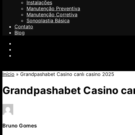
Instalações
Manutenção Preventiva
Manutenção Corretiva
Sonoplastia Básica
Contato
Blog
Início
»
Grandpashabet Casino canlı casino 2025
Grandpashabet Casino can
Bruno Gomes