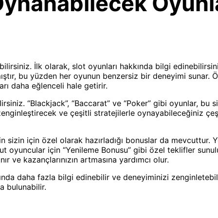
ynanabilecek Oyunl
irsiniz. İlk olarak, slot oyunları hakkında bilgi edinebilirsin
mıştır, bu yüzden her oyunun benzersiz bir deneyimi sunar. Ö
rı daha eğlenceli hale getirir.
siniz. “Blackjack”, “Baccarat” ve “Poker” gibi oyunlar, bu si
nginleştirecek ve çeşitli stratejilerle oynayabileceğiniz çeşi
 sizin için özel olarak hazırladığı bonuslar da mevcuttur. Y
 oyuncular için “Yenileme Bonusu” gibi özel teklifler sunul
ır ve kazançlarınızın artmasına yardımcı olur.
a daha fazla bilgi edinebilir ve deneyiminizi zenginletebili
 bulunabilir.