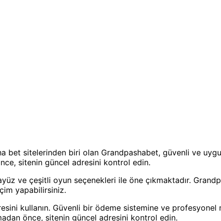
a bet sitelerinden biri olan Grandpashabet, güvenli ve uygun
e, sitenin güncel adresini kontrol edin.
ayüz ve çeşitli oyun seçenekleri ile öne çıkmaktadır. Grand
çim yapabilirsiniz.
esini kullanın. Güvenli bir ödeme sistemine ve profesyonel 
madan önce, sitenin güncel adresini kontrol edin.