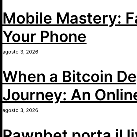
Mobile Mastery: F
Your Phone
agosto 3, 2026
When a Bitcoin De
Journey: An Onlin
agosto 3, 2026
Pawnbet porta il li