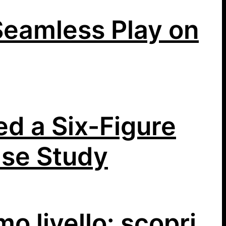
Seamless Play on
d a Six-Figure
ase Study
mo livello: scopri