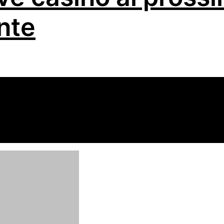
nte
lo Whatsapp!