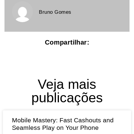
Bruno Gomes
Compartilhar:
Veja mais
publicações
Mobile Mastery: Fast Cashouts and
Seamless Play on Your Phone