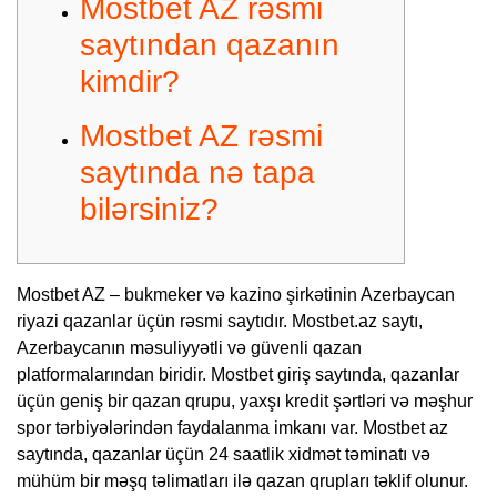
Mostbet AZ rəsmi
saytından qazanın
kimdir?
Mostbet AZ rəsmi
saytında nə tapa
bilərsiniz?
Mostbet AZ – bukmeker və kazino şirkətinin Azerbaycan
riyazi qazanlar üçün rəsmi saytıdır. Mostbet.az saytı,
Azerbaycanın məsuliyyətli və güvenli qazan
platformalarından biridir. Mostbet giriş saytında, qazanlar
üçün geniş bir qazan qrupu, yaxşı kredit şərtləri və məşhur
spor tərbiyələrindən faydalanma imkanı var. Mostbet az
saytında, qazanlar üçün 24 saatlik xidmət təminatı və
mühüm bir məşq təlimatları ilə qazan qrupları təklif olunur.