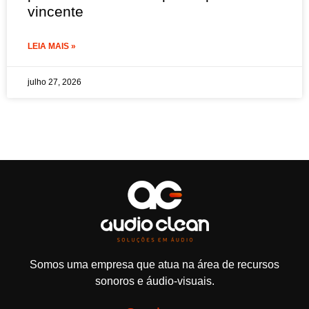
vincente
LEIA MAIS »
julho 27, 2026
Somos uma empresa que atua na área de recursos
sonoros e áudio-visuais.