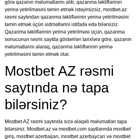
görə qazanın məlumatlarını alıb, qazanma təkliflərinin
yerinə yetirilməsini təmin etmək istəyirsizsiz, mostbet.az
rəsmi saytından qazanma təkliflərinin yerinə yetirilməsini
təmin etmək üçün xidmətlərini istifadə edə bilərsiziz.
Qazanma təkliflərinin yerinə yetirilməsi üçün, qazanma
sonucunun rəsmi saytda göstərilən tarixlərə görə, qazanın
məlumatlarını alaraq, qazanma təkliflərinin yerinə
yetirilməsini təmin etmək olar.
Mostbet AZ rəsmi
saytında nə tapa
bilərsiniz?
Mostbet AZ rəsmi saytında sizə əlaqəli məlumatları tapa
bilərsiniz. Mostbet.az və mostbet.com saytlarında mostbet
giriş, mostbet azerbaijan, mostbet azerbaycan və mostbet