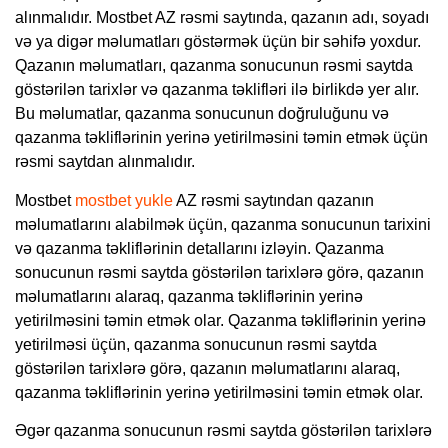
alınmalıdır. Mostbet AZ rəsmi saytında, qazanın adı, soyadı
və ya digər məlumatları göstərmək üçün bir səhifə yoxdur.
Qazanın məlumatları, qazanma sonucunun rəsmi saytda
göstərilən tarixlər və qazanma təklifləri ilə birlikdə yer alır.
Bu məlumatlar, qazanma sonucunun doğruluğunu və
qazanma təkliflərinin yerinə yetirilməsini təmin etmək üçün
rəsmi saytdan alınmalıdır.
Mostbet
mostbet yukle
AZ rəsmi saytından qazanın
məlumatlarını alabilmək üçün, qazanma sonucunun tarixini
və qazanma təkliflərinin detallarını izləyin. Qazanma
sonucunun rəsmi saytda göstərilən tarixlərə görə, qazanın
məlumatlarını alaraq, qazanma təkliflərinin yerinə
yetirilməsini təmin etmək olar. Qazanma təkliflərinin yerinə
yetirilməsi üçün, qazanma sonucunun rəsmi saytda
göstərilən tarixlərə görə, qazanın məlumatlarını alaraq,
qazanma təkliflərinin yerinə yetirilməsini təmin etmək olar.
Əgər qazanma sonucunun rəsmi saytda göstərilən tarixlərə