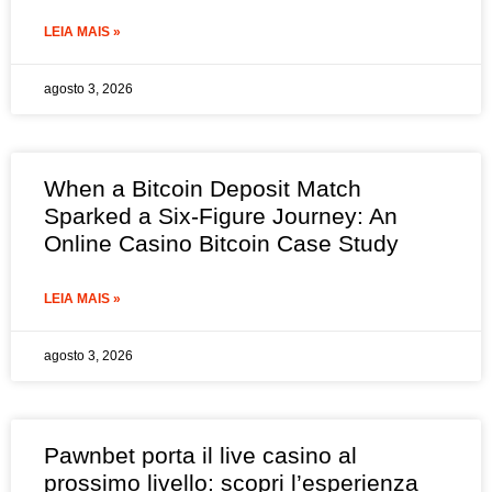
LEIA MAIS »
agosto 3, 2026
When a Bitcoin Deposit Match
Sparked a Six-Figure Journey: An
Online Casino Bitcoin Case Study
LEIA MAIS »
agosto 3, 2026
Pawnbet porta il live casino al
prossimo livello: scopri l’esperienza